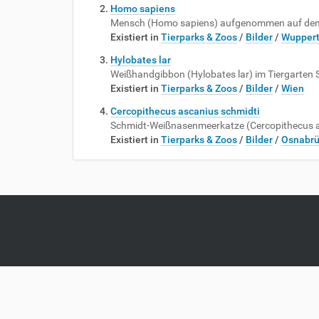
Homo sapiens
Mensch (Homo sapiens) aufgenommen auf dem
Existiert in
Tierparks & Zoos
/
Bilder
/
Wuppert
Hylobates lar
Weißhandgibbon (Hylobates lar) im Tiergarten
Existiert in
Tierparks & Zoos
/
Bilder
/
Wien
Cercopithecus ascanius schmidti
Schmidt-Weißnasenmeerkatze (Cercopithecus a
Existiert in
Tierparks & Zoos
/
Bilder
/
Osnabrü