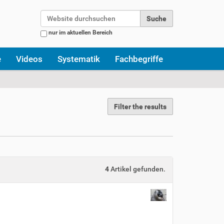
Website durchsuchen
nur im aktuellen Bereich
Erweiterte Suche…
e
Videos
Systematik
Fachbegriffe
Filter the results
4
Artikel gefunden.