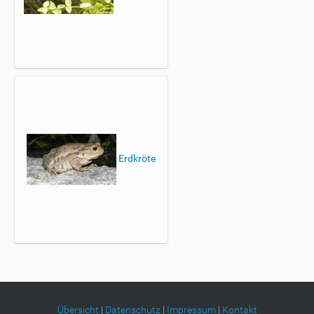
Erdkröte
Übersicht
|
Datenschutz
|
Impressum
|
Kontakt