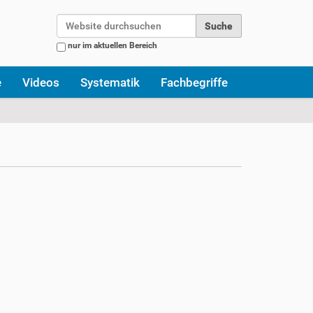
Website durchsuchen
nur im aktuellen Bereich
Erweiterte Suche…
e
Videos
Systematik
Fachbegriffe