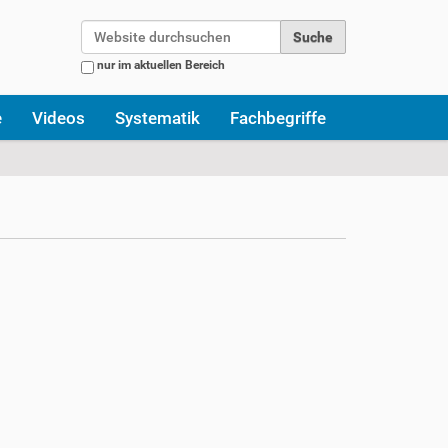
Website durchsuchen
nur im aktuellen Bereich
Erweiterte Suche…
e
Videos
Systematik
Fachbegriffe