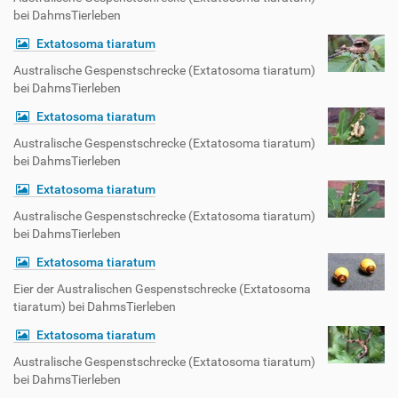
bei DahmsTierleben
Extatosoma tiaratum
Australische Gespenstschrecke (Extatosoma tiaratum)
bei DahmsTierleben
Extatosoma tiaratum
Australische Gespenstschrecke (Extatosoma tiaratum)
bei DahmsTierleben
Extatosoma tiaratum
Australische Gespenstschrecke (Extatosoma tiaratum)
bei DahmsTierleben
Extatosoma tiaratum
Eier der Australischen Gespenstschrecke (Extatosoma
tiaratum) bei DahmsTierleben
Extatosoma tiaratum
Australische Gespenstschrecke (Extatosoma tiaratum)
bei DahmsTierleben