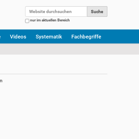
Website durchsuchen
nur im aktuellen Bereich
Erweiterte Suche…
e
Videos
Systematik
Fachbegriffe
n