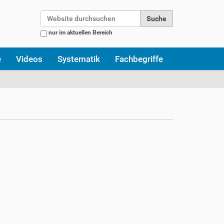
Website durchsuchen
nur im aktuellen Bereich
Erweiterte Suche…
e
Videos
Systematik
Fachbegriffe