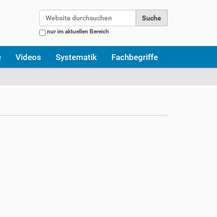
Website durchsuchen
nur im aktuellen Bereich
Erweiterte Suche…
e
Videos
Systematik
Fachbegriffe