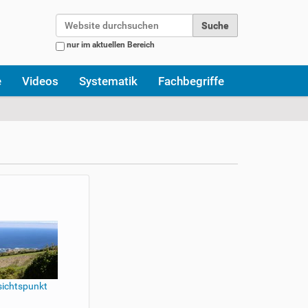
Website durchsuchen
nur im aktuellen Bereich
Erweiterte Suche…
e
Videos
Systematik
Fachbegriffe
ichtspunkt