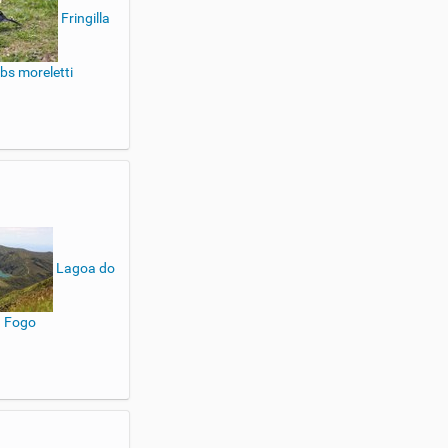
Fringilla
bs moreletti
Lagoa do
Fogo