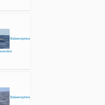
Balaenoptera
usculus
Balaenoptera