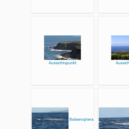
Aussichtspunkt
Aussic
Balaenoptera