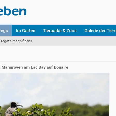
wegs
Im Garten
Tierparks & Zoos
Galerie der Tier
Fregata magnificens
en Mangroven am Lac Bay auf Bonaire