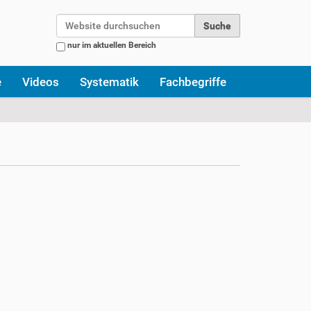
Website durchsuchen
nur im aktuellen Bereich
Erweiterte Suche…
e
Videos
Systematik
Fachbegriffe