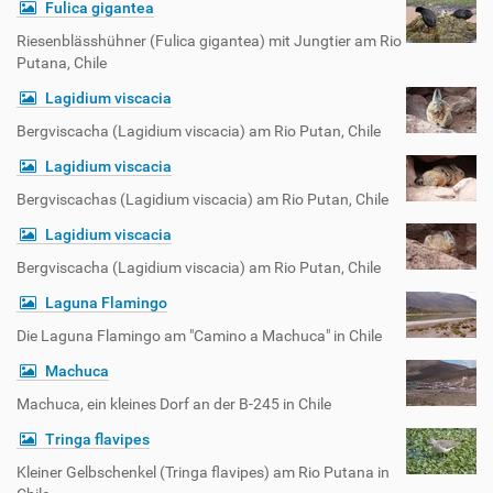
Fulica gigantea
Riesenblässhühner (Fulica gigantea) mit Jungtier am Rio
Putana, Chile
Lagidium viscacia
Bergviscacha (Lagidium viscacia) am Rio Putan, Chile
Lagidium viscacia
Bergviscachas (Lagidium viscacia) am Rio Putan, Chile
Lagidium viscacia
Bergviscacha (Lagidium viscacia) am Rio Putan, Chile
Laguna Flamingo
Die Laguna Flamingo am "Camino a Machuca" in Chile
Machuca
Machuca, ein kleines Dorf an der B-245 in Chile
Tringa flavipes
Kleiner Gelbschenkel (Tringa flavipes) am Rio Putana in