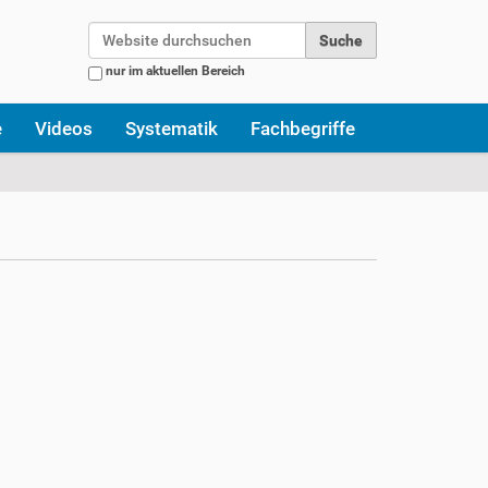
Website durchsuchen
nur im aktuellen Bereich
Erweiterte Suche…
e
Videos
Systematik
Fachbegriffe