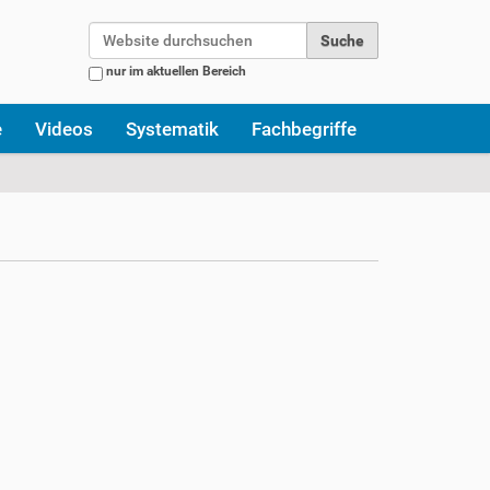
Website durchsuchen
nur im aktuellen Bereich
Erweiterte Suche…
e
Videos
Systematik
Fachbegriffe