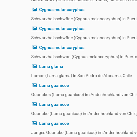
Cygnus melancoryphus
Schwarzhalsschwäne (Cygnus melancoryphus) in Puerto
Cygnus melancoryphus
Schwarzhalsschwäne (Cygnus melancoryphus) in Puerto
Cygnus melancoryphus
Schwarzhalsschwan (Cygnus melancoryphus) in Puerto 
Lama glama
Lamas (Lama glama) in San Pedro de Atacama, Chile
Lama guanicoe
Guanakos (Lama guanicoe) im Andenhochland von Chile
Lama guanicoe
Guanako (Lama guanicoe) im Andenhochland von Chile,
Lama guanicoe
Junges Guanako (Lama guanicoe) im Andenhochland von