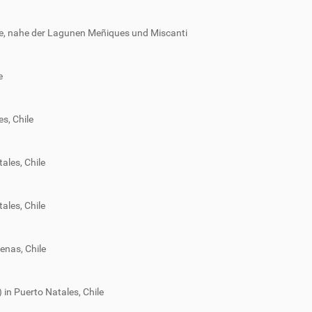
, nahe der Lagunen Meñiques und Miscanti
e
s, Chile
ales, Chile
ales, Chile
enas, Chile
in Puerto Natales, Chile