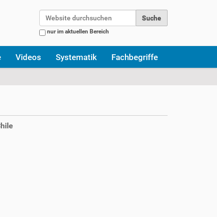
Website durchsuchen
nur im aktuellen Bereich
Erweiterte Suche…
e
Videos
Systematik
Fachbegriffe
hile