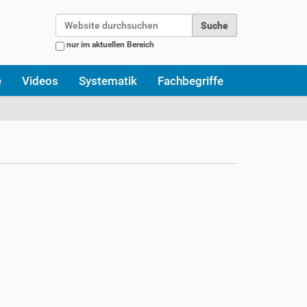
Website durchsuchen
nur im aktuellen Bereich
Erweiterte Suche…
e
Videos
Systematik
Fachbegriffe