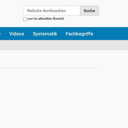
Website durchsuchen
nur im aktuellen Bereich
Erweiterte Suche…
e
Videos
Systematik
Fachbegriffe