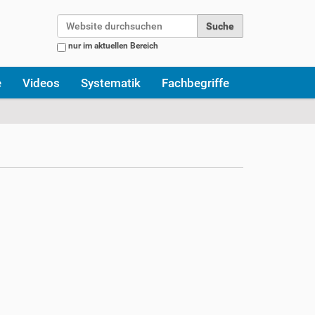
Website durchsuchen
nur im aktuellen Bereich
Erweiterte Suche…
e
Videos
Systematik
Fachbegriffe