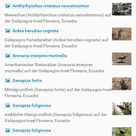
Amblyrhynchus cristatus venustissimus
Meerechse (Amblyrhynchus cristatus venustissimus) auf
der Galápagos-Insel Floreana, Ecuador
Ardea herodias cognata
Galapagos-Kanadareiher (Ardea herodias cognata) auf
der Galápagos-Insel Floreana, Ecuador
Arenaria interpres morinella
Amerikanischer Steinwälzer (Arenaria interpres
morinella) auf der Galápagos-Insel Floreana, Ecuador
Geospiza fortis
Mittelgrundfink (Geospiza fortis) auf der Galápagos-Insel
Floreana, Ecuador
Geospiza fuliginosa
weiblicher Kleingrundfink (Geospiza fuliginosa) auf der
Galápagos-Insel Floreana, Ecuador
Geospiza fuliginosa