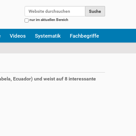
Website durchsuchen
nur im aktuellen Bereich
Erweiterte Suche…
e
Videos
Systematik
Fachbegriffe
bela, Ecuador) und weist auf 8 interessante