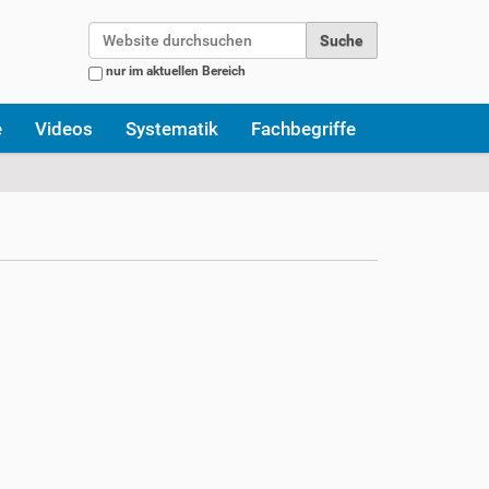
Website durchsuchen
nur im aktuellen Bereich
Erweiterte Suche…
e
Videos
Systematik
Fachbegriffe