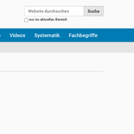
Website durchsuchen
nur im aktuellen Bereich
Erweiterte Suche…
e
Videos
Systematik
Fachbegriffe