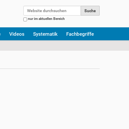
Website durchsuchen
nur im aktuellen Bereich
Erweiterte Suche…
e
Videos
Systematik
Fachbegriffe