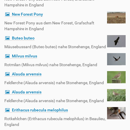
Hampshire in England
New Forest Pony
New Forest Pony aus dem New Forest, Grafschaft
Hampshire in England
Buteo buteo
Mäusebussard (Buteo buteo) nahe Stonehenge, England
Milvus milvus
Rotmilan (Milvus milvus) nahe Stonehenge, England
Alauda arvensis
Feldlerche (Alauda arvensis) nahe Stonehenge, England
Alauda arvensis
Feldlerche (Alauda arvensis) nahe Stonehenge, England
Erithacus rubecula melophilus
Rotkehlchen (Erithacus rubecula melophilus) in Beaulieu,
England