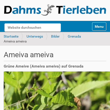
S
Website durchsuchen
Toggle na
e
k
Erweiterte Suche…
Startseite
Unterwegs
Bilder
Grenada
t
Ameiva ameiva
i
o
Ameiva ameiva
n
e
n
Grüne Ameive (Ameiva ameiva) auf Grenada