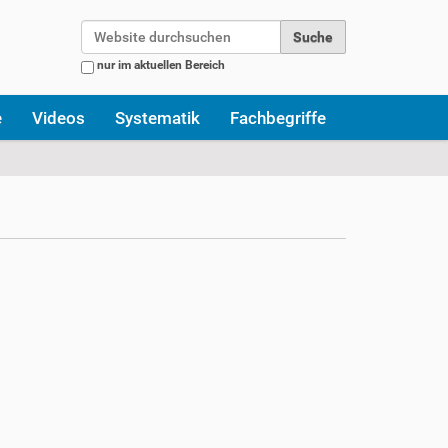
Website durchsuchen
nur im aktuellen Bereich
Erweiterte Suche…
e
Videos
Systematik
Fachbegriffe