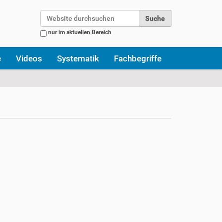
Website durchsuchen
nur im aktuellen Bereich
Erweiterte Suche…
e
Videos
Systematik
Fachbegriffe