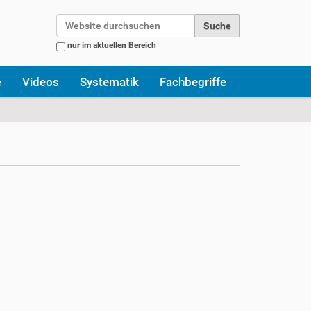
Website durchsuchen
nur im aktuellen Bereich
Erweiterte Suche…
e
Videos
Systematik
Fachbegriffe