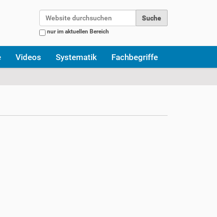
Website durchsuchen
nur im aktuellen Bereich
Erweiterte Suche…
e
Videos
Systematik
Fachbegriffe