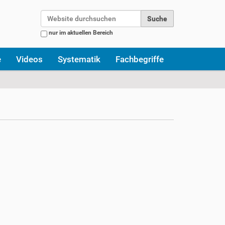
Website durchsuchen
nur im aktuellen Bereich
Erweiterte Suche…
e
Videos
Systematik
Fachbegriffe