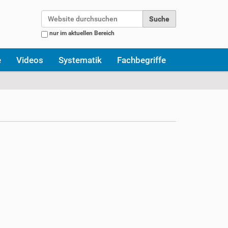
Website durchsuchen
nur im aktuellen Bereich
Erweiterte Suche…
e
Videos
Systematik
Fachbegriffe