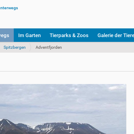
wegs
Im Garten
Tierparks & Zoos
Galerie der Tier
Spitzbergen
Adventfjorden