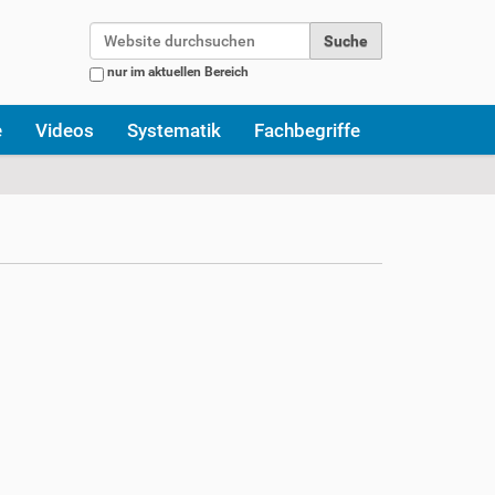
Website durchsuchen
nur im aktuellen Bereich
Erweiterte Suche…
e
Videos
Systematik
Fachbegriffe