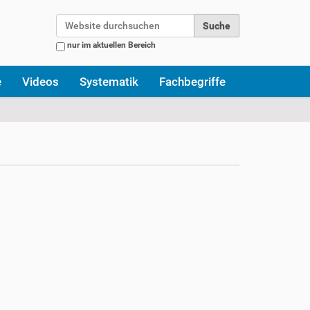
Website durchsuchen
nur im aktuellen Bereich
Erweiterte Suche…
e
Videos
Systematik
Fachbegriffe