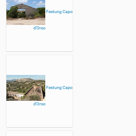
Festung Capo
d'Orso
Festung Capo
d'Orso