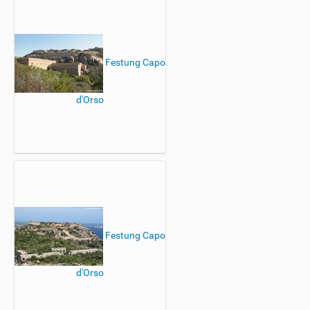
Festung Capo
d'Orso
Festung Capo
d'Orso