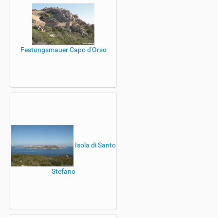
Festungsmauer Capo d'Orso
Isola di Santo
Stefano