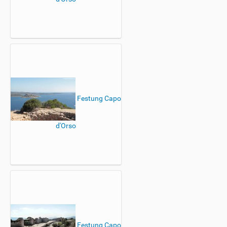
Festung Capo
d'Orso
Festung Capo