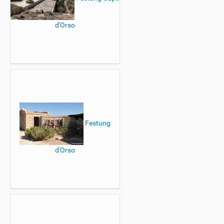
d'Orso
Festung
d'Orso