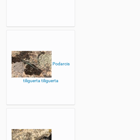
Podarcis
tiliguerta tiliguerta