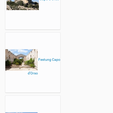
Festung Capo
d'Orso