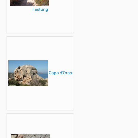
Festung
Capo d'Orso