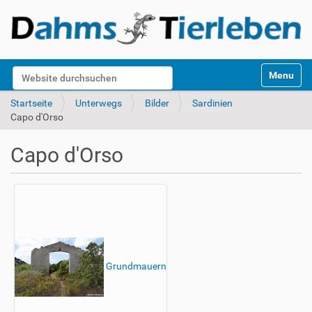
S
Website durchsuchen
Toggle na
e
k
Erweiterte Suche…
Startseite
Unterwegs
Bilder
Sardinien
t
Capo d'Orso
i
o
Capo d'Orso
n
e
n
Grundmauern