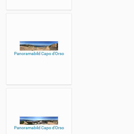
Panoramabild Capo d'Orso
Panoramabild Capo d'Orso