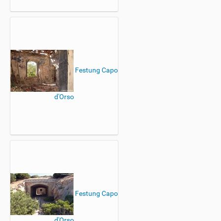
Festung Capo
d'Orso
Festung Capo
d'Orso