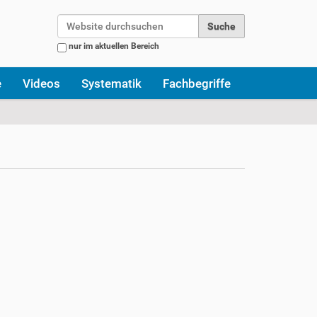
Website durchsuchen
nur im aktuellen Bereich
Erweiterte Suche…
e
Videos
Systematik
Fachbegriffe