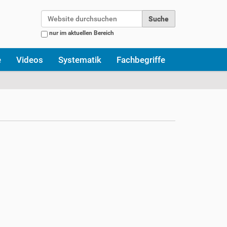
Website durchsuchen
nur im aktuellen Bereich
Erweiterte Suche…
e
Videos
Systematik
Fachbegriffe