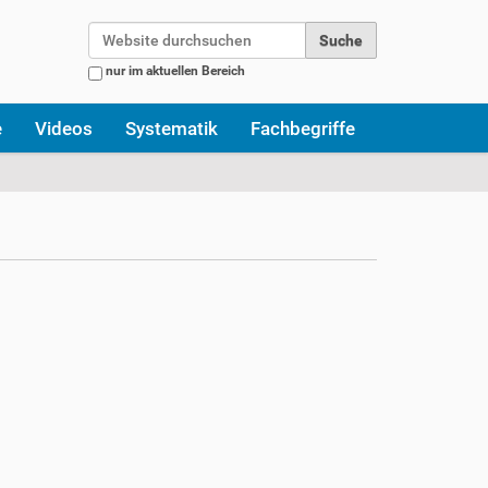
Website durchsuchen
nur im aktuellen Bereich
Erweiterte Suche…
e
Videos
Systematik
Fachbegriffe