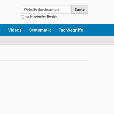
Website durchsuchen
nur im aktuellen Bereich
Erweiterte Suche…
e
Videos
Systematik
Fachbegriffe