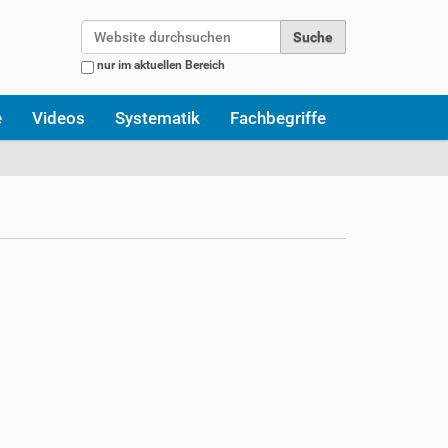
Website durchsuchen
nur im aktuellen Bereich
Erweiterte Suche…
e
Videos
Systematik
Fachbegriffe