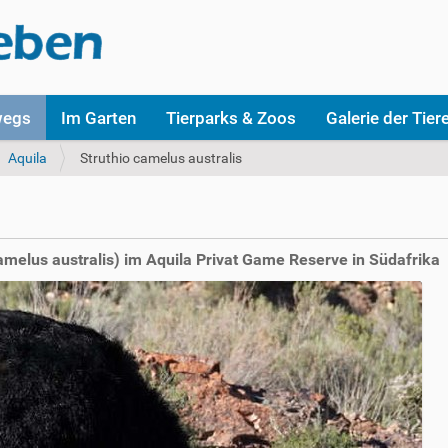
wegs
Im Garten
Tierparks & Zoos
Galerie der Tier
Aquila
Struthio camelus australis
amelus australis) im Aquila Privat Game Reserve in Südafrika