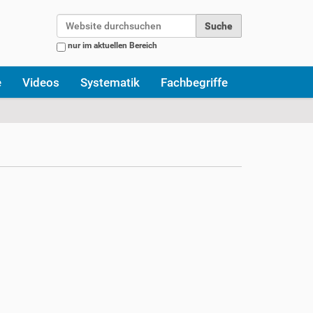
Website durchsuchen
nur im aktuellen Bereich
Erweiterte Suche…
e
Videos
Systematik
Fachbegriffe