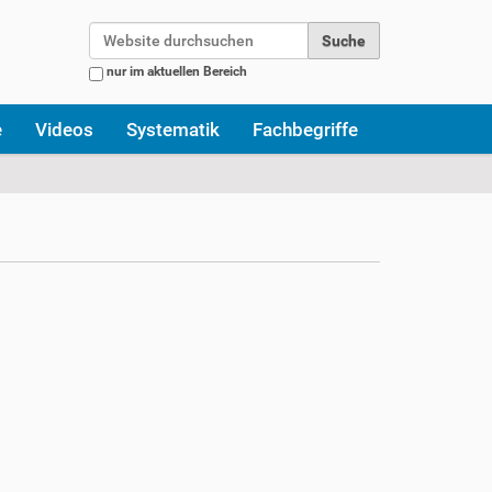
Website durchsuchen
nur im aktuellen Bereich
Erweiterte Suche…
e
Videos
Systematik
Fachbegriffe