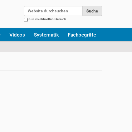
Website durchsuchen
nur im aktuellen Bereich
Erweiterte Suche…
e
Videos
Systematik
Fachbegriffe