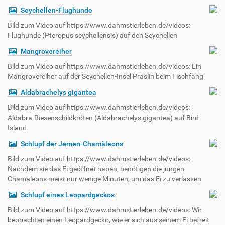
Seychellen-Flughunde
Bild zum Video auf https://www.dahmstierleben.de/videos:
Flughunde (Pteropus seychellensis) auf den Seychellen
Mangrovereiher
Bild zum Video auf https://www.dahmstierleben.de/videos: Ein
Mangrovereiher auf der Seychellen-Insel Praslin beim Fischfang
Aldabrachelys gigantea
Bild zum Video auf https://www.dahmstierleben.de/videos:
Aldabra-Riesenschildkröten (Aldabrachelys gigantea) auf Bird
Island
Schlupf der Jemen-Chamäleons
Bild zum Video auf https://www.dahmstierleben.de/videos:
Nachdem sie das Ei geöffnet haben, benötigen die jungen
Chamäleons meist nur wenige Minuten, um das Ei zu verlassen
Schlupf eines Leopardgeckos
Bild zum Video auf https://www.dahmstierleben.de/videos: Wir
beobachten einen Leopardgecko, wie er sich aus seinem Ei befreit