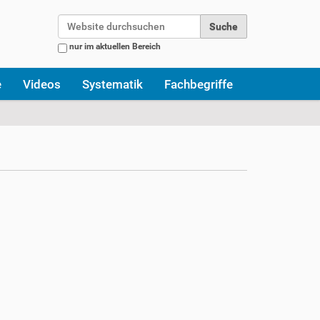
Website durchsuchen
nur im aktuellen Bereich
Erweiterte Suche…
e
Videos
Systematik
Fachbegriffe