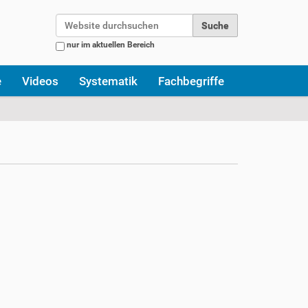
Website durchsuchen
nur im aktuellen Bereich
Erweiterte Suche…
e
Videos
Systematik
Fachbegriffe