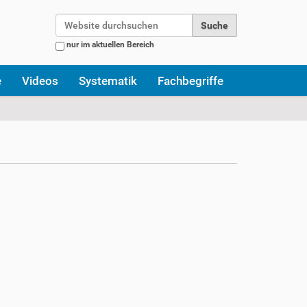
Website durchsuchen
nur im aktuellen Bereich
Erweiterte Suche…
e
Videos
Systematik
Fachbegriffe