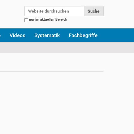
Website durchsuchen
nur im aktuellen Bereich
Erweiterte Suche…
e
Videos
Systematik
Fachbegriffe