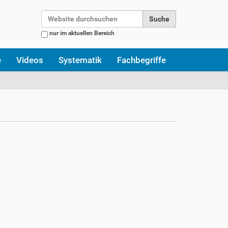
Website durchsuchen
nur im aktuellen Bereich
Erweiterte Suche…
e
Videos
Systematik
Fachbegriffe