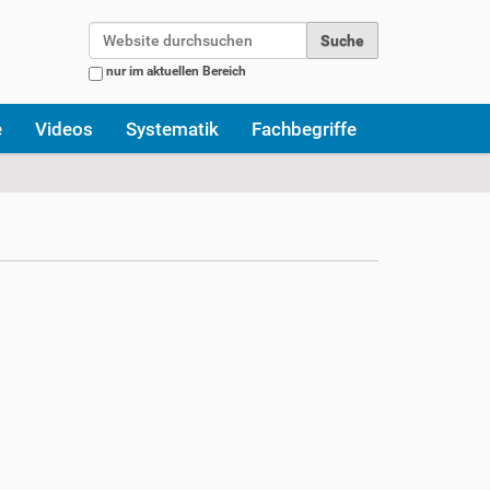
Website durchsuchen
nur im aktuellen Bereich
Erweiterte Suche…
e
Videos
Systematik
Fachbegriffe