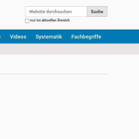
Website durchsuchen
nur im aktuellen Bereich
Erweiterte Suche…
e
Videos
Systematik
Fachbegriffe